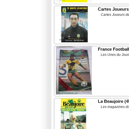
Cartes Joueurs
Cartes Joueurs de
France Footbal
Les Unes du Journ
La Beaujoire
(4
Les magazines dis