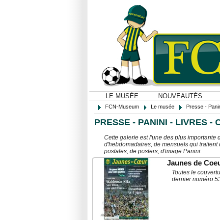
LE MUSÉE
NOUVEAUTÉS
FCN-Museum
Le musée
Presse - Panin
PRESSE - PANINI - LIVRES -
Cette galerie est l'une des plus importante
d'hebdomadaires, de mensuels qui traitent d
postales, de posters, d'image Panini.
Jaunes de Coe
Toutes le couvert
dernier numéro 53