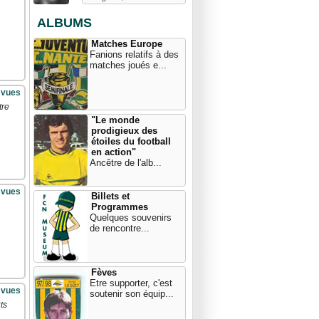
ALBUMS
Matches Europe
Fanions relatifs à des
matches joués e...
 vues
tre
"Le monde
prodigieux des
étoiles du football
en action"
Ancêtre de l'alb...
 vues
Billets et
Programmes
Quelques souvenirs
de rencontre...
Fèves
Etre supporter, c'est
 vues
soutenir son équip...
ts