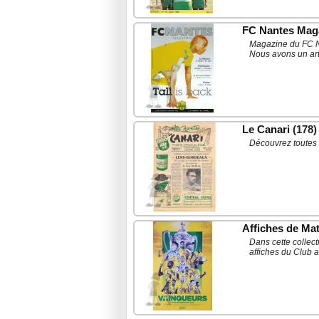
FC Nantes Mag
Magazine du FC Na
Nous avons un arti
Le Canari
(178)
Découvrez toutes 
Affiches de Ma
Dans cette collect
affiches du Club 