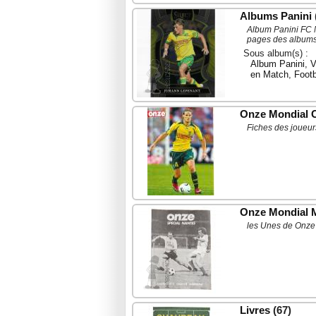
Albums Panini
Album Panini FC N
pages des albums 
Sous album(s) :
Album Panini
,
V
en Match
,
Footb
Onze Mondial 
Fiches des joueur
Onze Mondial 
les Unes de Onze 
Livres
(67)