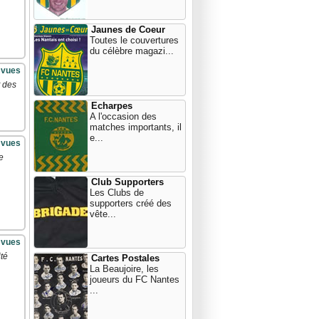
Jaunes de Coeur
Toutes le couvertures
du célèbre magazi...
 vues
t des
Echarpes
A l'occasion des
matches importants, il
e...
 vues
e
Club Supporters
Les Clubs de
supporters créé des
vête...
 vues
té
Cartes Postales
La Beaujoire, les
joueurs du FC Nantes
...