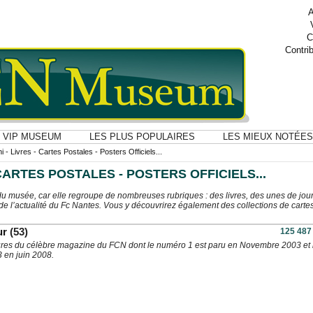
A
C
Contri
VIP MUSEUM
LES PLUS POPULAIRES
LES MIEUX NOTÉES
i - Livres - Cartes Postales - Posters Officiels...
 CARTES POSTALES - POSTERS OFFICIELS...
 du musée, car elle regroupe de nombreuses rubriques : des livres, des unes de jou
e l’actualité du Fc Nantes. Vous y découvrirez également des collections de carte
ur
(53)
125 487
ures du célèbre magazine du FCN dont le numéro 1 est paru en Novembre 2003 et 
 en juin 2008.