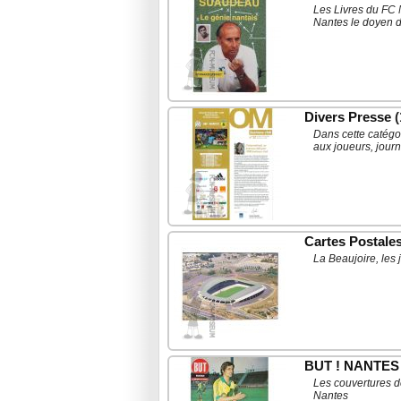
Les Livres du FC 
Nantes le doyen de
Divers Presse
(
Dans cette catégor
aux joueurs, jour
Cartes Postale
La Beaujoire, les 
BUT ! NANTES
Les couvertures d
Nantes