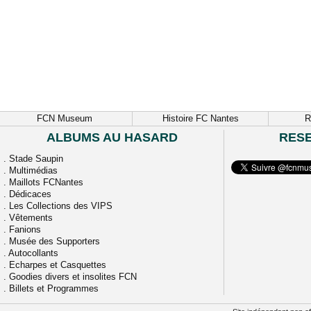
FCN Museum
Histoire FC Nantes
R
ALBUMS AU HASARD
RES
.
Stade Saupin
.
Multimédias
.
Maillots FCNantes
.
Dédicaces
.
Les Collections des VIPS
.
Vêtements
.
Fanions
.
Musée des Supporters
.
Autocollants
.
Echarpes et Casquettes
.
Goodies divers et insolites FCN
.
Billets et Programmes