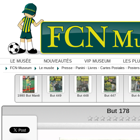
LE MUSÉE
NOUVEAUTÉS
VIP MUSEUM
LES PL
FCN-Museum
Le musée
Presse - Panini - Livres - Cartes Postales - Posters O
1980 But Mardi
But 449
But 448
But 447
But 4
But 178