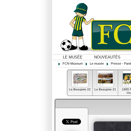
LE MUSÉE
NOUVEAUTÉS
FCN-Museum
Le musée
Presse - Panin
La Beaujoire 22
La Beaujoire 21
1995 
Cha