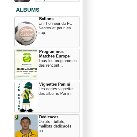
ALBUMS
Ballons
En l'honneur du FC
Nantes et pour les
sup...
Programmes
Matches Europe
Tous les programmes
des rencont...
Vignettes Panini
Les cartes vignettes
des albums Panini
Dédicaces
Objets , billets,
maillots dédicacés
pa...