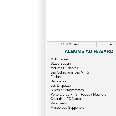
FCN Museum
Histo
ALBUMS AU HASARD
.
Multimédias
.
Stade Saupin
.
Maillots FCNantes
.
Les Collections des VIPS
.
Fanions
.
Dédicaces
.
Les Drapeaux
.
Billets et Programmes
.
Porte-Clefs / Pin's / Fèves / Magnets
.
Calendrier FC Nantes
.
Vêtements
.
Musée des Supporters