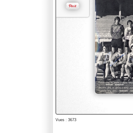
Vues : 3673