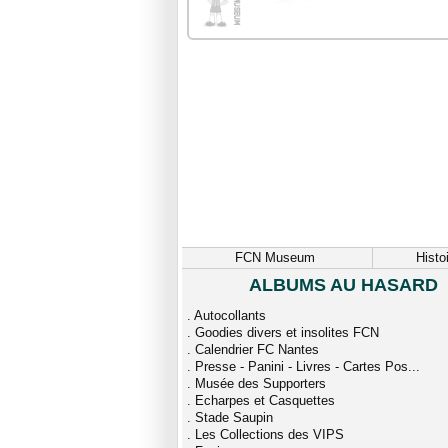
FCN Museum
Histo
ALBUMS AU HASARD
.
Autocollants
.
Goodies divers et insolites FCN
.
Calendrier FC Nantes
.
Presse - Panini - Livres - Cartes Pos...
.
Musée des Supporters
.
Echarpes et Casquettes
.
Stade Saupin
.
Les Collections des VIPS