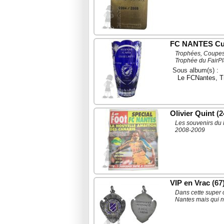
FC NANTES C
Trophées, Coupes,
Trophée du FairPla
Sous album(s) :
Le FCNantes
,
T
Olivier Quint
(2
Les souvenirs du 
2008-2009
VIP en Vrac
(67
Dans cette super 
Nantes mais qui n