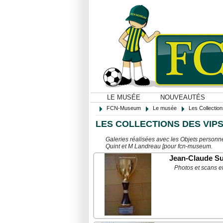
LE MUSÉE
NOUVEAUTÉS
FCN-Museum
Le musée
Les Collectio
LES COLLECTIONS DES VIP
Galeries réalisées avec les Objets personn
Quint et M Landreau [pour fcn-museum.
Jean-Claude S
Photos et scans e