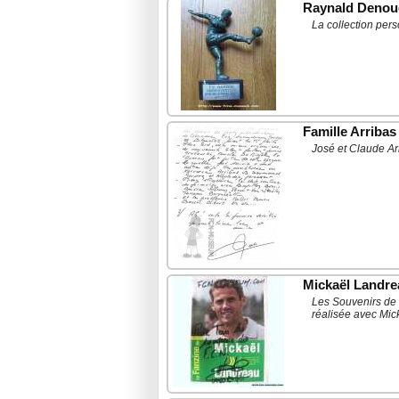
Raynald Denou
La collection pe
Famille Arribas
José et Claude Arr
Mickaël Landre
Les Souvenirs de 
réalisée avec Mi