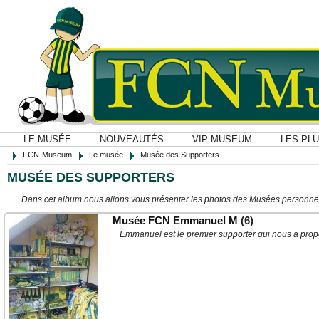
LE MUSÉE
NOUVEAUTÉS
VIP MUSEUM
LES PL
FCN-Museum
Le musée
Musée des Supporters
MUSÉE DES SUPPORTERS
Dans cet album nous allons vous présenter les photos des Musées personne
Musée FCN Emmanuel M
(6)
Emmanuel est le premier supporter qui nous a pro