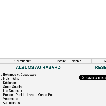
FCN Museum
Histoire FC Nantes
R
ALBUMS AU HASARD
RES
.
Echarpes et Casquettes
.
Multimédias
.
Dédicaces
.
Stade Saupin
.
Les Drapeaux
.
Presse - Panini - Livres - Cartes Pos...
.
Vêtements
.
Autocollants