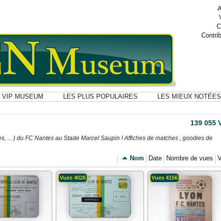
A
C
Contri
VIP MUSEUM
LES PLUS POPULAIRES
LES MIEUX NOTÉES
139 055 
s, ... ) du FC Nantes au Stade Marcel Saupin ! Affiches de matches , goodies de
Nom
Date
Nombre de vues
V
Vues 4026
Vues 4156