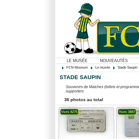
LE MUSÉE
NOUVEAUTÉS
FCN-Museum
Le musée
Stade Saupin
STADE SAUPIN
Souvenirs de Matches (billets et programme
supporters
36 photos au total
Vues 4275
Vues 3887