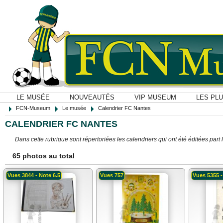
LE MUSÉE
NOUVEAUTÉS
VIP MUSEUM
LES PL
FCN-Museum
Le musée
Calendrier FC Nantes
CALENDRIER FC NANTES
Dans cette rubrique sont répertoriées les calendriers qui ont été éditées part 
65 photos au total
Vues 3844 - Note 6.5
Vues 757
Vues 5355 -