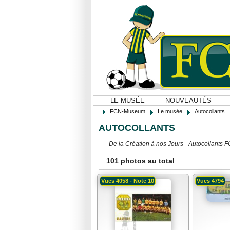
LE MUSÉE
NOUVEAUTÉS
FCN-Museum
Le musée
Autocollants
AUTOCOLLANTS
De la Création à nos Jours - Autocollants 
101 photos au total
Vues 4058 - Note 10
Vues 4794