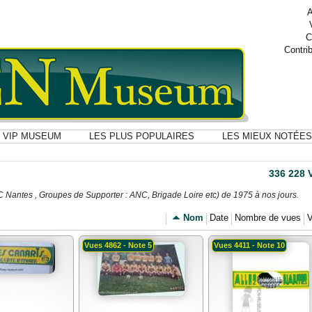
A
C
Contri
VIP MUSEUM
LES PLUS POPULAIRES
LES MIEUX NOTÉES
336 228 
FC Nantes , Groupes de Supporter : ANC, Brigade Loire etc) de 1975 à nos jours.
Nom
Date
Nombre de vues
V
Vues 4862 - Note 5
Vues 4411 - Note 10