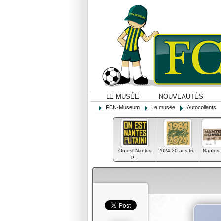
LE MUSÉE
NOUVEAUTÉS
FCN-Museum
Le musée
Autocollants
On est Nantes
2024 20 ans tri...
Nantes
p...