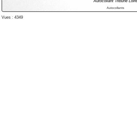
Autocollant Tribune Loir
Autocollants
Vues : 4349