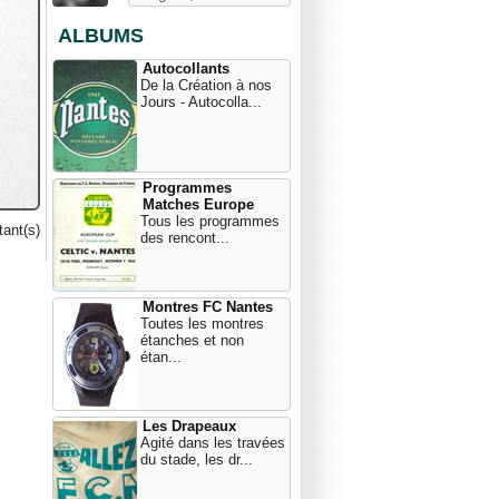
ALBUMS
Autocollants
De la Création à nos
Jours - Autocolla...
Programmes
Matches Europe
Tous les programmes
ant(s)
des rencont...
Montres FC Nantes
Toutes les montres
étanches et non
étan...
Les Drapeaux
Agité dans les travées
du stade, les dr...