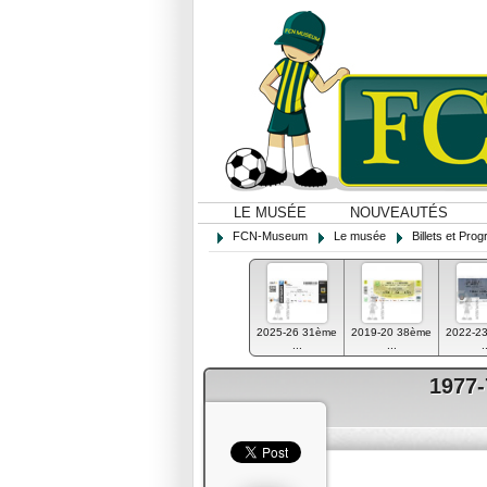
LE MUSÉE
NOUVEAUTÉS
FCN-Museum
Le musée
Billets et Pr
2025-26 31ème
2019-20 38ème
2022-2
...
...
.
1977-