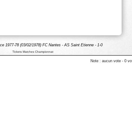
e 1977-78 (03/02/1978) FC Nantes - AS Saint Etienne - 1-0
Tickets Matches Championnat
Note :
aucun vote
-
0
vot