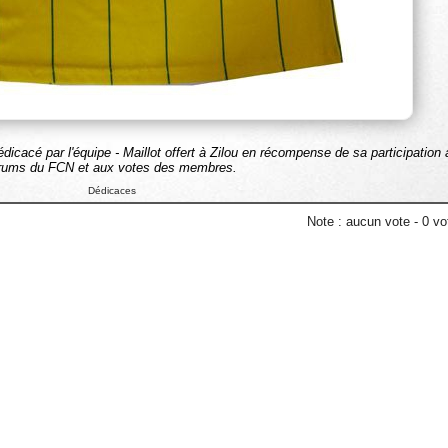
icacé par l'équipe - Maillot offert à Zilou en récompense de sa participation
rums du FCN et aux votes des membres.
Dédicaces
Note :
aucun vote
-
0
vot