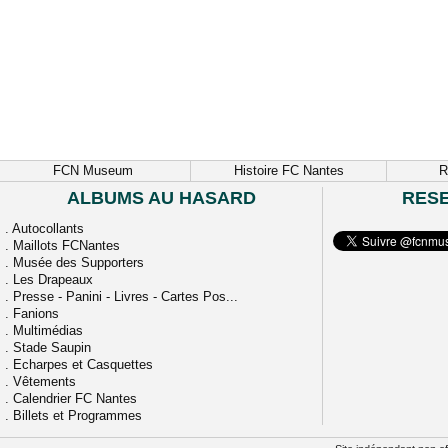
FCN Museum
Histoire FC Nantes
R
ALBUMS AU HASARD
RES
.
Autocollants
.
Maillots FCNantes
.
Musée des Supporters
.
Les Drapeaux
.
Presse - Panini - Livres - Cartes Pos...
.
Fanions
.
Multimédias
.
Stade Saupin
.
Echarpes et Casquettes
.
Vêtements
.
Calendrier FC Nantes
.
Billets et Programmes