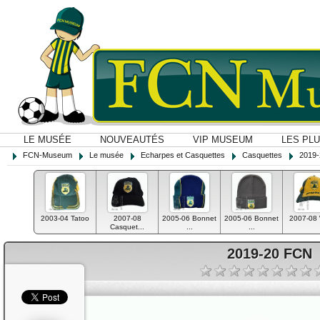
LE MUSÉE
NOUVEAUTÉS
VIP MUSEUM
LES PL
FCN-Museum
Le musée
Echarpes et Casquettes
Casquettes
2019
2003-04 Tatoo
2007-08
2005-06 Bonnet
2005-06 Bonnet
2007-08
Casquet...
...
...
2019-20 FCN