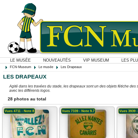
LE MUSÉE
NOUVEAUTÉS
VIP MUSEUM
LES PL
FCN-Museum
Le musée
Les Drapeaux
LES DRAPEAUX
Agité dans les travées du stade, les drapeaux sont un des objets fétiche de
avec les différents logos.
28 photos au total
Vues 4711 - Note 8
Vues 7339 - Note 9.7
Vues 3939 -