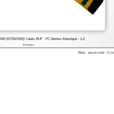
00 (07/05/2000) Calais RUF - FC Nantes Atlantique - 1-2
Echarpes
Note :
aucun vote
-
0
vot