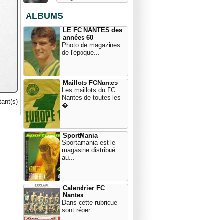
ALBUMS
LE FC NANTES des
années 60
Photo de magazines
de l'époque...
Maillots FCNantes
Les maillots du FC
Nantes de toutes les
ant(s)
�...
SportMania
Sportamania est le
magasine distribué
au...
Calendrier FC
Nantes
Dans cette rubrique
sont réper...