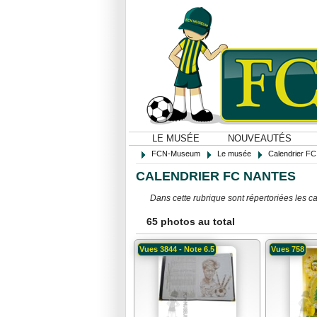
LE MUSÉE
NOUVEAUTÉS
FCN-Museum
Le musée
Calendrier FC
CALENDRIER FC NANTES
Dans cette rubrique sont répertoriées les ca
65 photos au total
Vues 3844 - Note 6.5
Vues 758