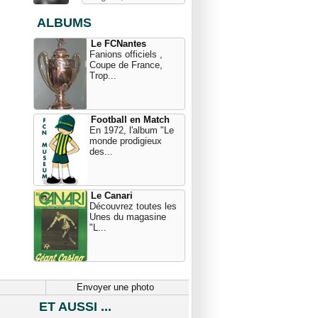
ALBUMS
Le FCNantes
Fanions officiels ,
Coupe de France,
Trop...
Football en Match
En 1972, l'album "Le
monde prodigieux
des...
Le Canari
Découvrez toutes les
Unes du magasine
"L...
Envoyer une photo
ET AUSSI ...