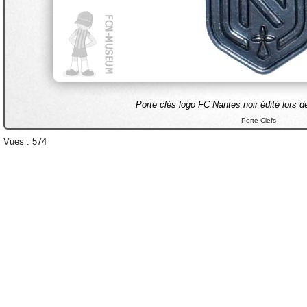
Porte clés logo FC Nantes noir édité lors d
Porte Clefs
Vues : 574