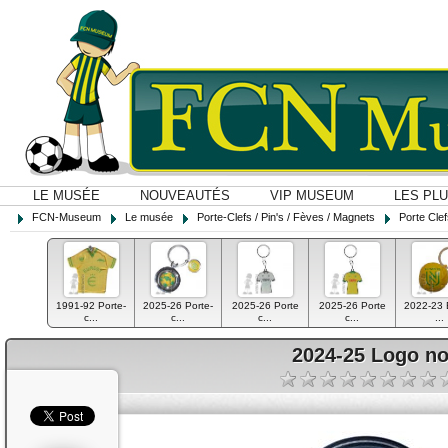
LE MUSÉE
NOUVEAUTÉS
VIP MUSEUM
LES PL
FCN-Museum
Le musée
Porte-Clefs / Pin's / Fèves / Magnets
Porte Cle
1991-92 Porte-
2025-26 Porte-
2025-26 Porte
2025-26 Porte
2022-23 
c...
c...
c...
c...
...
2024-25 Logo no