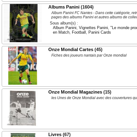
Albums Panini
(1604)
Album Panini FC Nantes - Dans cette catégorie, ret
pages des albums Panini et autres albums de colle
Sous album(s) :
Album Panini
,
Vignettes Panini
,
"Le monde prodi
en Match
,
Football
,
Panini Cards
Onze Mondial Cartes
(45)
Fiches des joueurs nantais par Onze mondial
Onze Mondial Magazines
(15)
les Unes de Onze Mondial avec des couvertures qui
Livres
(67)