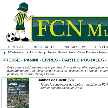
LE MUSÉE
NOUVEAUTÉS
VIP MUSEUM
LES PL
FCN-Museum
Le musée
Presse - Panini - Livres - Cartes Postales - Posters O
PRESSE - PANINI - LIVRES - CARTES POSTALES -
Cette galerie est l'une des plus importante du musée, car elle regroupe de n
d'hebdomadaires, de mensuels qui traitent de l’actualité du Fc Nantes. Vous 
postales, de posters, d'image Panini.
Jaunes de Coeur
(53)
Toutes le couvertures du célèbre magazine du FCN
dernier numéro 53 en juin 2008.