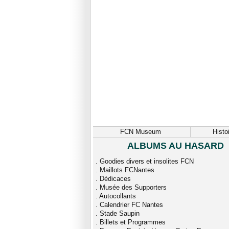
FCN Museum
Histo
ALBUMS AU HASARD
.
Goodies divers et insolites FCN
.
Maillots FCNantes
.
Dédicaces
.
Musée des Supporters
.
Autocollants
.
Calendrier FC Nantes
.
Stade Saupin
.
Billets et Programmes