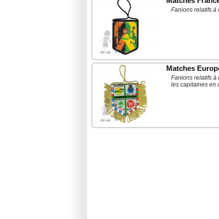
Matches Franc
Fanions relatifs 
Matches Europ
Fanions relatifs 
les capitaines en 