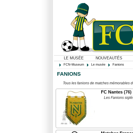
LE MUSÉE
NOUVEAUTÉS
FCN-Museum
Le musée
Fanions
FANIONS
Tous les fanions de matches mémorables du 
FC Nantes
(76)
Les Fanions siglé