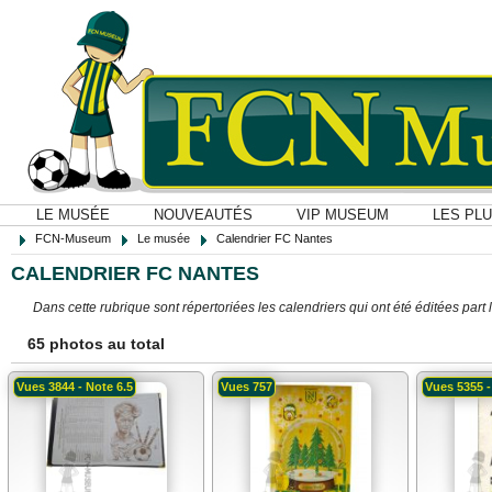
LE MUSÉE
NOUVEAUTÉS
VIP MUSEUM
LES PL
FCN-Museum
Le musée
Calendrier FC Nantes
CALENDRIER FC NANTES
Dans cette rubrique sont répertoriées les calendriers qui ont été éditées part 
65 photos au total
Vues 3844 - Note 6.5
Vues 757
Vues 5355 -