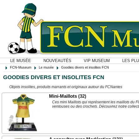
LE MUSÉE
NOUVEAUTÉS
VIP MUSEUM
LES PL
FCN-Museum
Le musée
Goodies divers et insolites FCN
GOODIES DIVERS ET INSOLITES FCN
Objets insolites, produits marrants et originaux autour du FCNantes
Mini-Maillots
(32)
Ces mini Maillots qui représentent les maillots du
ventouses ou des crochets. Découvrez notre collect