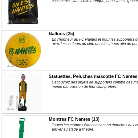
vos achats. Dans cette rubrique, nous vous exposon
Ballons
(25)
En l'honneur du FC Nantes et pour les supporters de
avec les couleurs du club ont été créées afin de pe
Statuettes, Peluches mascotte FC Nantes
Découvrez des objets de supporters comme des mascot
même par passion de leur club préféré.
Montres FC Nantes
(13)
Toutes les montres étanches et non étanches aux co
arriver au stade à l'heure.