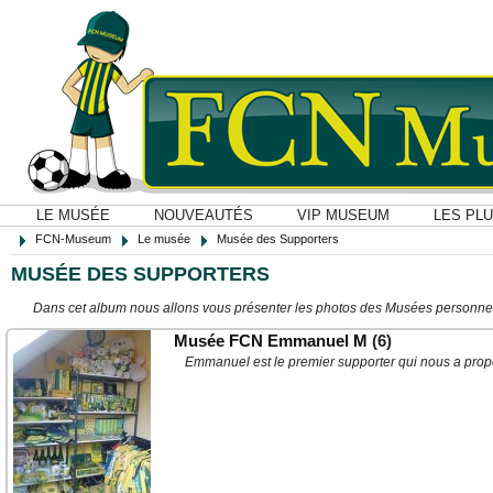
LE MUSÉE
NOUVEAUTÉS
VIP MUSEUM
LES PL
FCN-Museum
Le musée
Musée des Supporters
MUSÉE DES SUPPORTERS
Dans cet album nous allons vous présenter les photos des Musées personne
Musée FCN Emmanuel M
(6)
Emmanuel est le premier supporter qui nous a pro