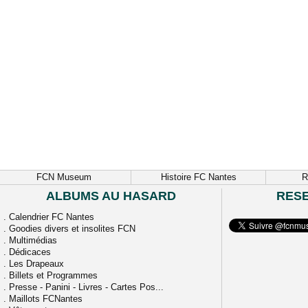
FCN Museum
Histoire FC Nantes
R
ALBUMS AU HASARD
RES
.
Calendrier FC Nantes
.
Goodies divers et insolites FCN
.
Multimédias
.
Dédicaces
.
Les Drapeaux
.
Billets et Programmes
.
Presse - Panini - Livres - Cartes Pos...
.
Maillots FCNantes