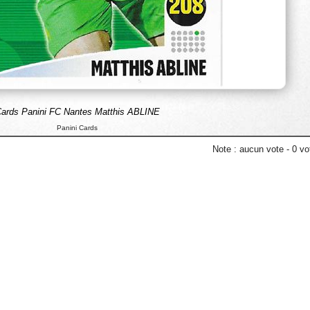
ards Panini FC Nantes Matthis ABLINE
Panini Cards
Note :
aucun vote
-
0
vot