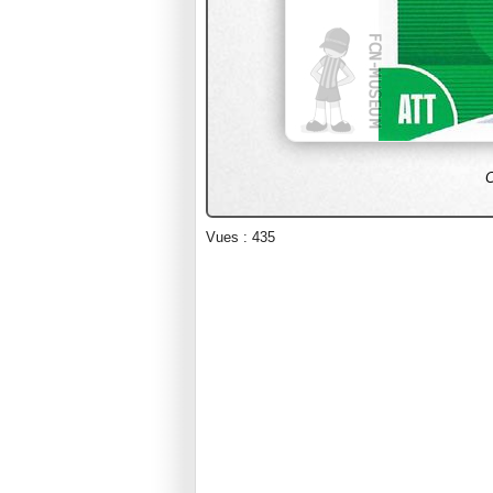
C
Vues : 435