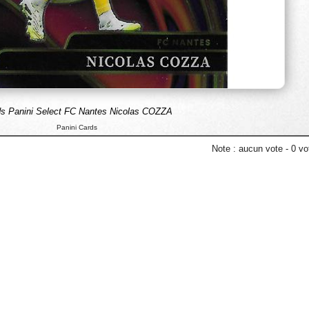
s Panini Select FC Nantes Nicolas COZZA
Panini Cards
Note :
aucun vote
-
0
vot