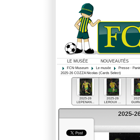
LE MUSÉE
NOUVEAUTÉS
FCN-Museum
Le musée
Presse - Panin
2025-26 COZZA Nicolas (Cards Select)
2025-26
2025-26
202
LEPENAN...
LEROUX ...
GUIRA
2025-2