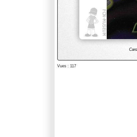
Card
Vues : 117