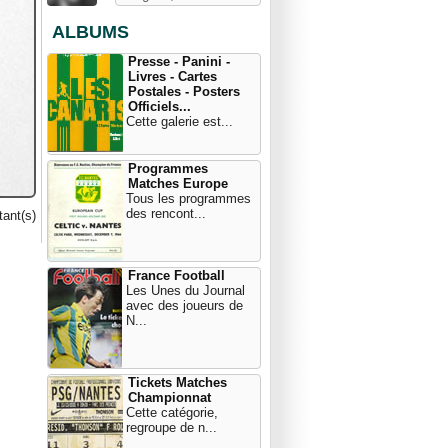
ALBUMS
Presse - Panini -
Livres - Cartes
Postales - Posters
Officiels...
Cette galerie est...
Programmes
Matches Europe
Tous les programmes
des rencont...
ant(s)
France Football
Les Unes du Journal
avec des joueurs de
N...
Tickets Matches
Championnat
Cette catégorie,
regroupe de n...