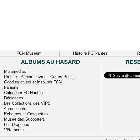
FCN Museum
Histoire FC Nantes
R
ALBUMS AU HASARD
RES
.
Multimédias
.
Presse - Panini - Livres - Cartes Pos...
.
Goodies divers et insolites FCN
.
Fanions
.
Calendrier FC Nantes
.
Dédicaces
.
Les Collections des VIPS
.
Autocollants
.
Echarpes et Casquettes
.
Musée des Supporters
.
Les Drapeaux
.
Vêtements