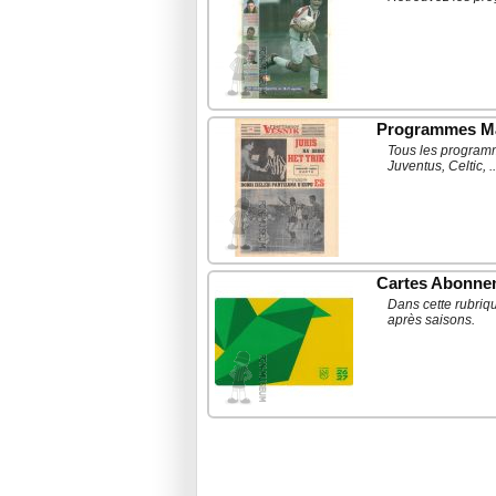
Programmes M
Tous les programm
Juventus, Celtic, ..
Cartes Abonne
Dans cette rubriq
après saisons.