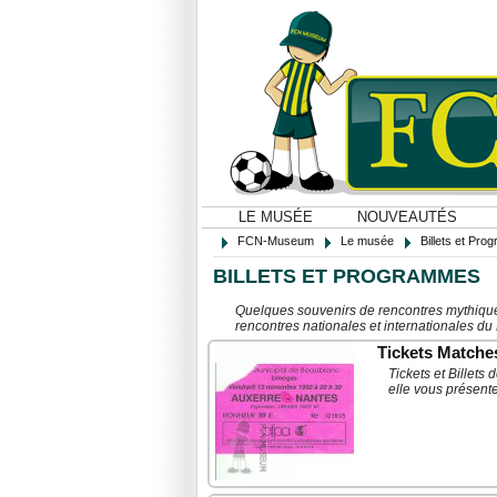
LE MUSÉE
NOUVEAUTÉS
FCN-Museum
Le musée
Billets et Pr
BILLETS ET PROGRAMMES
Quelques souvenirs de rencontres mythique
rencontres nationales et internationales du
Tickets Matche
Tickets et Billet
elle vous présent