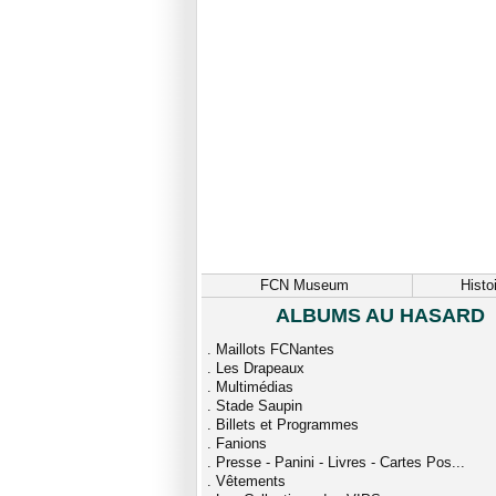
FCN Museum
Histo
ALBUMS AU HASARD
.
Maillots FCNantes
.
Les Drapeaux
.
Multimédias
.
Stade Saupin
.
Billets et Programmes
.
Fanions
.
Presse - Panini - Livres - Cartes Pos...
.
Vêtements