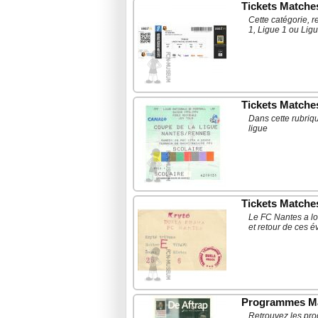
Tickets Match
Cette catégorie, 
1, Ligue 1 ou Ligu
Tickets Matche
Dans cette rubriq
ligue
Tickets Matche
Le FC Nantes a lo
et retour de ces 
Programmes Ma
Retrouvez les pro