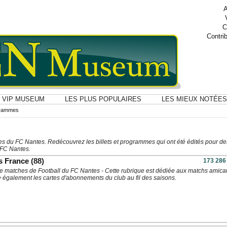
A
C
Contri
VIP MUSEUM
LES PLUS POPULAIRES
LES MIEUX NOTÉES
ogrammes
s du FC Nantes. Redécouvrez les billets et programmes qui ont été édités pour de
 FC Nantes.
s France
(88)
173 286
s de matches de Football du FC Nantes - Cette rubrique est dédiée aux matchs amica
e également les cartes d'abonnements du club au fil des saisons.