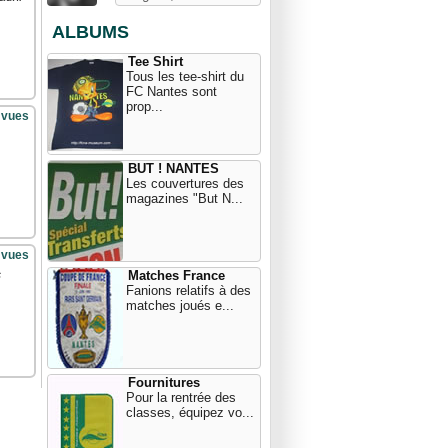
ALBUMS
Tee Shirt
Tous les tee-shirt du
FC Nantes sont
prop...
 vues
BUT ! NANTES
Les couvertures des
magazines "But N...
 vues
Matches France
s
Fanions relatifs à des
matches joués e...
Fournitures
Pour la rentrée des
classes, équipez vo...