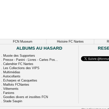
FCN Museum
Histoire FC Nantes
R
ALBUMS AU HASARD
RES
.
Musée des Supporters
.
Presse - Panini - Livres - Cartes Pos...
.
Calendrier FC Nantes
.
Les Collections des VIPS
.
Multimédias
.
Autocollants
.
Echarpes et Casquettes
.
Maillots FCNantes
.
Vêtements
.
Fanions
.
Goodies divers et insolites FCN
.
Stade Saupin