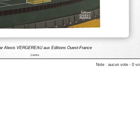
 par Alexis VERGEREAU aux Editions Ouest-France
Livres
Note :
aucun vote
-
0
vot