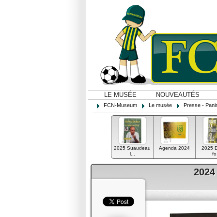
LE MUSÉE
NOUVEAUTÉS
FCN-Museum
Le musée
Presse - Panin
2025 Suaudeau
Agenda 2024
2025 D
l...
fo
2024 