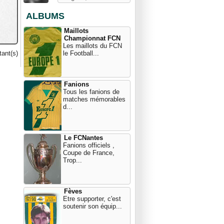
ALBUMS
Maillots
Championnat FCN
Les maillots du FCN
ant(s)
le Football...
Fanions
Tous les fanions de
matches mémorables
d...
Le FCNantes
Fanions officiels ,
Coupe de France,
Trop...
Fèves
Etre supporter, c'est
soutenir son équip...