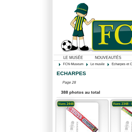
LE MUSÉE
NOUVEAUTÉS
FCN-Museum
Le musée
Echarpes et 
ECHARPES
Page 28
388 photos au total
Vues 2448
Vues 2348 - 