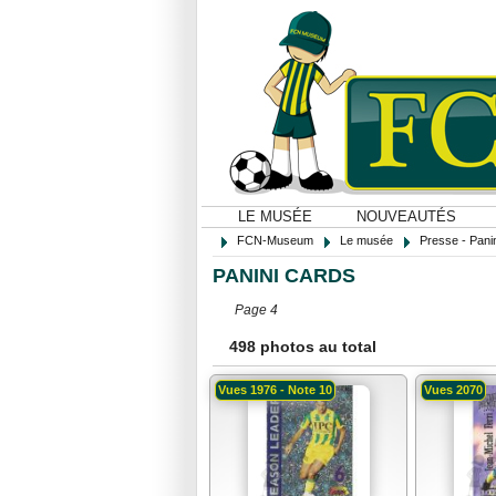
LE MUSÉE
NOUVEAUTÉS
FCN-Museum
Le musée
Presse - Panin
PANINI CARDS
Page 4
498 photos au total
Vues 1976 - Note 10
Vues 2070