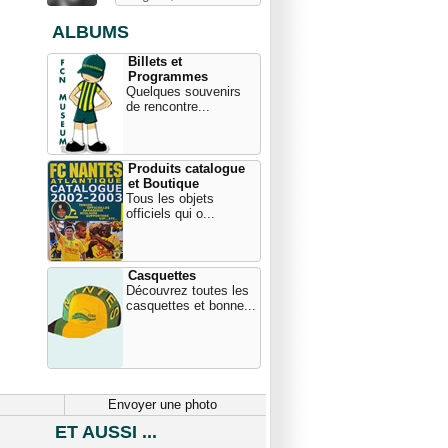
ALBUMS
Billets et
Programmes
Quelques souvenirs
de rencontre...
Produits catalogue
et Boutique
Tous les objets
officiels qui o...
Casquettes
Découvrez toutes les
casquettes et bonne...
Envoyer une photo
ET AUSSI ...