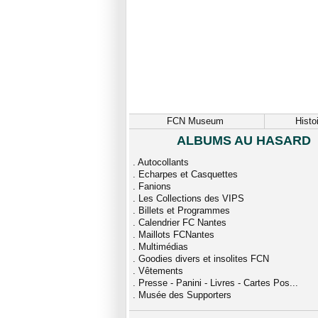
FCN Museum
Histo
ALBUMS AU HASARD
.
Autocollants
.
Echarpes et Casquettes
.
Fanions
.
Les Collections des VIPS
.
Billets et Programmes
.
Calendrier FC Nantes
.
Maillots FCNantes
.
Multimédias
.
Goodies divers et insolites FCN
.
Vêtements
.
Presse - Panini - Livres - Cartes Pos...
.
Musée des Supporters