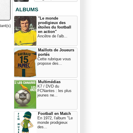
ALBUMS
"Le monde
prodigieux des
ant(s)
étoiles du football
en action"
Ancêtre de l'alb...
Maillots de Joueurs
portés
Cette rubrique vous
propose des...
Multimédias
K7 / DVD du
FCNantes : les plus
jeunes ne...
Football en Match
En 1972, l'album "Le
monde prodigieux
des...