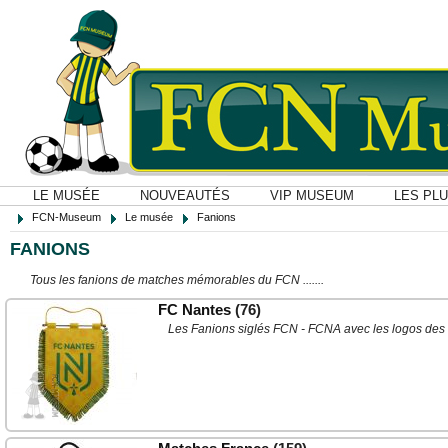
LE MUSÉE
NOUVEAUTÉS
VIP MUSEUM
LES PL
FCN-Museum
Le musée
Fanions
FANIONS
Tous les fanions de matches mémorables du FCN .......
FC Nantes
(76)
Les Fanions siglés FCN - FCNA avec les logos des 