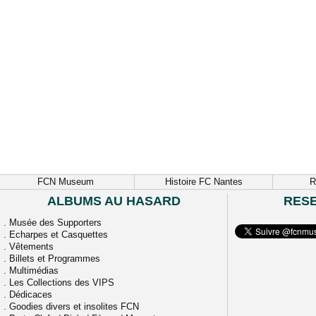
FCN Museum
Histoire FC Nantes
R
ALBUMS AU HASARD
RES
.
Musée des Supporters
.
Echarpes et Casquettes
.
Vêtements
.
Billets et Programmes
.
Multimédias
.
Les Collections des VIPS
.
Dédicaces
.
Goodies divers et insolites FCN