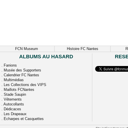
FCN Museum
Histoire FC Nantes
R
ALBUMS AU HASARD
RES
.
Fanions
.
Musée des Supporters
.
Calendrier FC Nantes
.
Multimédias
.
Les Collections des VIPS
.
Maillots FCNantes
.
Stade Saupin
.
Vêtements
.
Autocollants
.
Dédicaces
.
Les Drapeaux
.
Echarpes et Casquettes