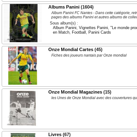
Albums Panini
(1604)
Album Panini FC Nantes - Dans cette catégorie, ret
pages des albums Panini et autres albums de colle
Sous album(s) :
Album Panini
,
Vignettes Panini
,
"Le monde prodi
en Match
,
Football
,
Panini Cards
Onze Mondial Cartes
(45)
Fiches des joueurs nantais par Onze mondial
Onze Mondial Magazines
(15)
les Unes de Onze Mondial avec des couvertures qui
Livres
(67)