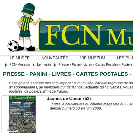
LE MUSÉE
NOUVEAUTÉS
VIP MUSEUM
LES PL
FCN-Museum
Le musée
Presse - Panini - Livres - Cartes Postales - Posters O
PRESSE - PANINI - LIVRES - CARTES POSTALES -
Cette galerie est l'une des plus importante du musée, car elle regroupe de n
d'hebdomadaires, de mensuels qui traitent de l’actualité du Fc Nantes. Vous 
postales, de posters, d'image Panini.
Jaunes de Coeur
(53)
Toutes le couvertures du célèbre magazine du FCN
dernier numéro 53 en juin 2008.