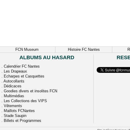
FCN Museum
Histoire FC Nantes
R
ALBUMS AU HASARD
RES
.
Calendrier FC Nantes
.
Les Drapeaux
.
Echarpes et Casquettes
.
Autocollants
.
Dédicaces
.
Goodies divers et insolites FCN
.
Multimédias
.
Les Collections des VIPS
.
Vêtements
.
Maillots FCNantes
.
Stade Saupin
.
Billets et Programmes